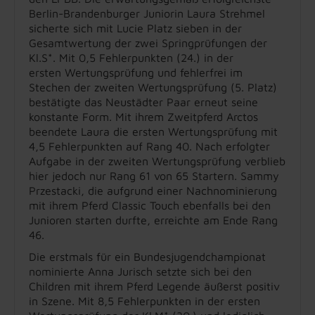
Berlin-Brandenburger Juniorin Laura Strehmel
sicherte sich mit Lucie Platz sieben in der
Gesamtwertung der zwei Springprüfungen der
Kl.S*. Mit 0,5 Fehlerpunkten (24.) in der
ersten Wertungsprüfung und fehlerfrei im
Stechen der zweiten Wertungsprüfung (5. Platz)
bestätigte das Neustädter Paar erneut seine
konstante Form. Mit ihrem Zweitpferd Arctos
beendete Laura die ersten Wertungsprüfung mit
4,5 Fehlerpunkten auf Rang 40. Nach erfolgter
Aufgabe in der zweiten Wertungsprüfung verblieb
hier jedoch nur Rang 61 von 65 Startern. Sammy
Przestacki, die aufgrund einer Nachnominierung
mit ihrem Pferd Classic Touch ebenfalls bei den
Junioren starten durfte, erreichte am Ende Rang
46.
Die erstmals für ein Bundesjugendchampionat
nominierte Anna Jurisch setzte sich bei den
Children mit ihrem Pferd Legende äußerst positiv
in Szene. Mit 8,5 Fehlerpunkten in der ersten