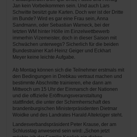
Jan kein Vorbeikommen sein. Und auch Lars
Schwitte besitzt gute Karten. Doch wer ist der Dritte
im Bunde? Wird es gar eine Frau sein, Anna
Sandmann, oder Sebastian Warneck, bei der
letzten WM hinter Hölle im Einzelwettbewerb
immerhin Vizemeister, doch in dieser Saison mit
Schwächen unterwegs? Sicherlich für die beiden
Bundestrainer Karl-Heinz Geiger und Eckhart
Meyer keine leichte Aufgabe.
Ab Montag können sich die Teilnehmer erstmals mit
den Bedingungen in Drebkau vertraut machen und
bestimmte Abschnitte trainieren, ehe dann am
Mittwoch um 15 Uhr der Einmarsch der Nationen
und die offizielle Eröffnungsveranstaltung
stattfindet, die unter der Schirmherrschaft des
brandenburgischen Ministerpräsidenten Dietmar
Woidke und des Landrates Harald Altekrüger steht.
Landesverbandspräsident Peter Krause, der am
Schlusstag anwesend sein wird: „Schon jetzt