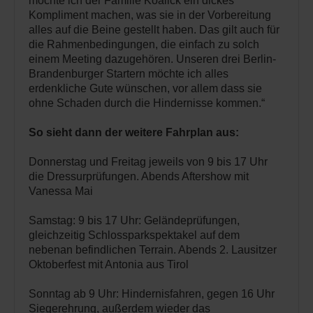
möchte ich der Familie Koalick ein dickes
Kompliment machen, was sie in der Vorbereitung
alles auf die Beine gestellt haben. Das gilt auch für
die Rahmenbedingungen, die einfach zu solch
einem Meeting dazugehören. Unseren drei Berlin-
Brandenburger Startern möchte ich alles
erdenkliche Gute wünschen, vor allem dass sie
ohne Schaden durch die Hindernisse kommen.“
So sieht dann der weitere Fahrplan aus:
Donnerstag und Freitag jeweils von 9 bis 17 Uhr
die Dressurprüfungen. Abends Aftershow mit
Vanessa Mai
Samstag: 9 bis 17 Uhr: Geländeprüfungen,
gleichzeitig Schlossparkspektakel auf dem
nebenan befindlichen Terrain. Abends 2. Lausitzer
Oktoberfest mit Antonia aus Tirol
Sonntag ab 9 Uhr: Hindernisfahren, gegen 16 Uhr
Siegerehrung, außerdem wieder das