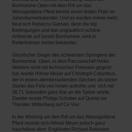
Bonhomme Open mit dem Ritt um das
Weissgoldene Pferd bereits einen festen Platz im
Jahresturnierkalender. Und es werden immer mehr,
freut sich Rebecca Gutman, denn die top
Bedingungen und das unglaublich schöne
Ambiente auf Gestüt Bonhomme, wird in
Reiterkreisen immer bekannter.
Glücklicher Sieger des schwersten Springens der
Bonhomme Open, in dem Parcourschef Heiko
Wahlers nicht mit technischen Finessen gegeizt
hat, wurde Hilmar Meyer auf Christoph Columbus,
der in einem atemberaubenden Stechen als letzter
Starter das Feld von hinten aufrollte und sich mit
36,71 Sekunden ganz klar an die Spitze setzte.
Zweiter wurde Philipp Schober auf Quinta vor
Thorsten Wittenberg auf Ce Vier.
In der Wertung um den Ritt um das Weissgoldene
Pferd musste sich Hilmar Meyer jedoch ganz
hauchdünn dem Engländer Richard Robinson