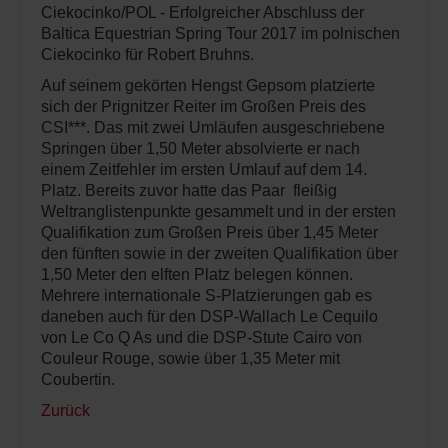
Ciekocinko/POL - Erfolgreicher Abschluss der
Baltica Equestrian Spring Tour 2017 im polnischen
Ciekocinko für Robert Bruhns.
Auf seinem gekörten Hengst Gepsom platzierte
sich der Prignitzer Reiter im Großen Preis des
CSI***. Das mit zwei Umläufen ausgeschriebene
Springen über 1,50 Meter absolvierte er nach
einem Zeitfehler im ersten Umlauf auf dem 14.
Platz. Bereits zuvor hatte das Paar fleißig
Weltranglistenpunkte gesammelt und in der ersten
Qualifikation zum Großen Preis über 1,45 Meter
den fünften sowie in der zweiten Qualifikation über
1,50 Meter den elften Platz belegen können.
Mehrere internationale S-Platzierungen gab es
daneben auch für den DSP-Wallach Le Cequilo
von Le Co Q As und die DSP-Stute Cairo von
Couleur Rouge, sowie über 1,35 Meter mit
Coubertin.
Zurück