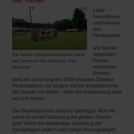
der Reiter
Liebe
Freundinnen
und Freunde
des
Pferdesports,
wie Sie der
regionalen
Das Berliner Olympia-Reiterstadion wartet
Presse
seit Jahren auf eine Sanierung - Foto:
entnehmen
Schroeder
konnten,
steht die Sanierung des 1909 erbauten Olympia-
Reiterstadions seit langem auf der Investitionsliste
des Senats von Berlin - allein die Realisierung lässt
auf sich warten.
Der Denkmalschutz redet ein gehöriges Wort mit,
wenn es um die Sanierung der großen Tribüne
geht. Wenn die notwendige Sanierung der
Sportanlagen jedoch noch lange hinausgezögert