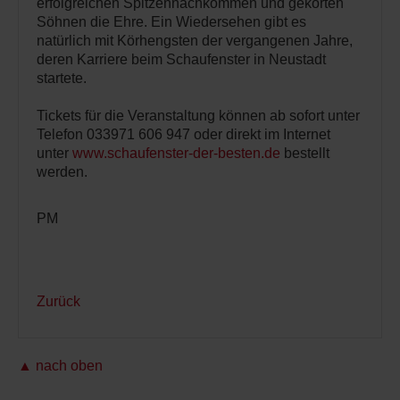
erfolgreichen Spitzennachkommen und gekörten
Söhnen die Ehre. Ein Wiedersehen gibt es
natürlich mit Körhengsten der vergangenen Jahre,
deren Karriere beim Schaufenster in Neustadt
startete.
Tickets für die Veranstaltung können ab sofort unter
Telefon 033971 606 947 oder direkt im Internet
unter
www.schaufenster-der-besten.de
bestellt
werden.
PM
Zurück
▲ nach oben