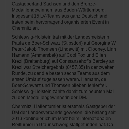
Gastgeberland Sachsen und den Bronze-
Medaillengewinnern aus Baden-Württemberg.
Insgesamt 15 LV-Teams aus ganz Deutschland
traten beim hervorragend organisierten Event in
Chemnitz an.
Schleswig-Holstein trat mit der Landesmeisterin
Paula de Boer-Schwarz (Stipsdorf) auf Georgina W,
Peter-Jakob Thomsen (Lindewitt) mit Clooney, Linn
Hamann (Ammersbek) auf Cool Fox und Ellen
Krezl (Breitenburg) auf Constanzehof`s Barcley an.
Krezl war Streichergebnis (8/ 57,35) in der zweiten
Runde, zu der die besten sechs Teams aus dem
ersten Umlauf zugelassen waren. Hamann, de
Boer-Schwarz und Thomsen blieben fehlerfrei.
Schleswig-Holstein zählte damit zum neunten Mal
zu den Medaillengewinnerin der DM.
Chemnitz` Hallenturnier ist erstmals Gastgeber der
DM der Landesverbände gewesen, die bislang seit
2013 kontinuierlich im März beim internationalen
Reitturnier in Braunschweig stattgefunden hat. Da