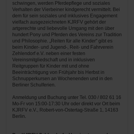
schwingen, werden Pferdepflege und soziales
Verhalten der Vierbeiner kindgerecht vermittelt. Bei
dem für sein soziales und inklusives Engagement
vielfach ausgezeichneten KJRFV gehört der
artgerechte und liebevolle Umgang mit den über
hundert Pony und Pferden des Vereins zur Tradition
und Philosophie. „Reiten für alle Kinder“ gibt es
beim Kinder- und Jugend-, Reit- und Fahrverein
Zehlendorf e.V. neben einer festen
Vereinsmitgliedschaft und in inklusiven
Reitgruppen für Kinder mit und ohne
Beeinträchtigung von Frühjahr bis Herbst in
Schnupperkursen an Wochenenden und in den
Berliner Schulferien.
Anmeldung und Buchung unter Tel. 030 / 802 61 16
Mo-Fr von 15:00-17:30 Uhr oder direkt vor Ort beim
KJRFV e.V., Robert-von-Ostertag-Straße 1, 14163
Berlin.