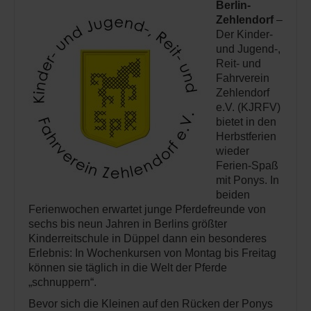
Berlin-
Zehlendorf
–
Der Kinder-
und Jugend-,
Reit- und
Fahrverein
Zehlendorf
e.V. (KJRFV)
bietet in den
Herbstferien
wieder
Ferien-Spaß
mit Ponys. In
beiden
Ferienwochen erwartet junge Pferdefreunde von
sechs bis neun Jahren in Berlins größter
Kinderreitschule in Düppel dann ein besonderes
Erlebnis: In Wochenkursen von Montag bis Freitag
können sie täglich in die Welt der Pferde
„schnuppern“.
Bevor sich die Kleinen auf den Rücken der Ponys