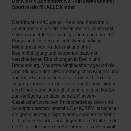
Der KJRFV Zehlendorf e.V. - ein etwas anderer
Sportverein für ALLE Kinder
Der Kinder- und Jugend-, Reit- und Fahrverein
Zehlendorf e.V. praktiziert seit über 25 Jahren mit
seinen rund 400 Vereinsmitgliedern und über 100
Ponys und Pferden das selbstverständliche
Miteinander von Kindern mit und ohne
Beeinträchtigung und kooperiert dazu mit
verschiedenen Einrichtungen in Berlin und
Brandenburg. Moderate Mitgliedsbeiträge und die
Anbindung an den ÖPNV ermöglichen Kindern und
Jugendlichen aus allen sozialen Schichten den
Zugang zum Reiten. Alle Pferde und Ponys stehen
den Kindern und Jugendlichen in gleichen Maßen
zur Verfügung, so dass keine 2-Klassen-
Gesellschaft zwischen Privatpferdebesitzern und
Schulpferdereitern entsteht. Der KJRFV ist nicht nur
ein gemeinnütziger Sportverein, sondern versteht
sich als eine Kinder- und Jugendfreizeitstätte, in der
die Mitglieder einen Großteil ihrer Freizeit sinnvoll