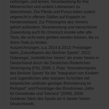
verbringen, und lernen, Verantwortung für ihre
Mitmenschen und andere Lebewesen zu
übernehmen. Die Pferde und Ponys leben zudem
artgerecht in offenen Ställen auf Koppeln im
Herdenverband. Zur Philosophie des Vereins
gehört außerdem, Verantwortung und menschliche
Zuwendung auch für chronisch kranke oder alte
Tiere, die nicht mehr geritten werden können, bis zu
ihrem Tode zu leisten.
Auszeichnungen, u.a. 2014 & 2013: Preisträger
beim „Zukunftspreis des Berliner Sports“, 2012:
Gütesiegel „Vorbildlicher Verein“ als erster Verein in
Deutschland durch die Deutschen Reiterlichen
Vereinigung (FN), 2009: 1. Platz "Innovationspreis
des Berliner Sports“ für die "Integration von Kindern
und Jugendlichen aller sozialen Schichten mit
körperlicher und/oder geistiger Behinderung im
Reitsport" und Preisträger des Bündnisses „Aktiv
für Demokratie und Toleranz“ (2008), 2008:
Goldener Stern des Sports als 4.-bester Verein
Deutschlands.