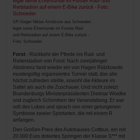
GP-Sieger Niklas Arvidsson aus Schweden
legte seine Ehrenrunde im Forster Rad-
und Reitstadion auf einem E-Bike zurück -
Foto: Schroeder
Forst
- Rückkehr der Pferde ins Rad- und
Reiterstadion von Forst: Nach zweijähriger
Abstinenz fand wieder ein von Hagen Ridzkowski
mustergültig organisiertes Turnier statt, das alle
höchst zufrieden stellte, sowohl die Akteure im
Sattel als auch die Zuschauer. Und nicht zuletzt
Brandenburgs Ministerpräsidenten Dietmar Woidke
und zugleich Schirmherr der Veranstaltung. Er war
voll des Lobes und sprach von einer gelungenen
Symbiose zweier Sportarten, die mit einem R
anfangen.
Den Großen Preis des Autohauses Cottbus, ein mit
20 000 Euro dotiertes Springen der Klasse S*** mit