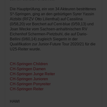
Die Hauptprüfung, ein von 34 Akteuren bestrittenes
S*-Springen, ging an den gebürtigen Syrer Yassin
Alzbibi (RFZV Otto Lilienthal) auf Cassilina
(0/58,20) vor Borchert auf Cent-blue (0/59,13) und
Joan Wecke vom Sachsen-anhaltinischen RV
Eichenhof Schermen-Pietzbuhl, die auf Dario-
Bellini (0/60,14) zugleich Siegerin in der
Qualifikation zur Junior-Future Tour 2020/21 für die
U25-Reiter wurde.
CH-Springen Children
CH-Springen Damen
CH-Springen Junge Reiter
CH-Springen Junioren
CH-Springen Ponyreiter
CH-Springen Reiter
HAWI