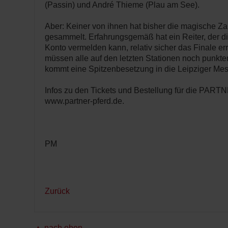
(Passin) und André Thieme (Plau am See).
Aber: Keiner von ihnen hat bisher die magische Z
gesammelt. Erfahrungsgemäß hat ein Reiter, der di
Konto vermelden kann, relativ sicher das Finale err
müssen alle auf den letzten Stationen noch punkte
kommt eine Spitzenbesetzung in die Leipziger Mes
Infos zu den Tickets und Bestellung für die PAR
www.partner-pferd.de.
PM
Zurück
▲ nach oben