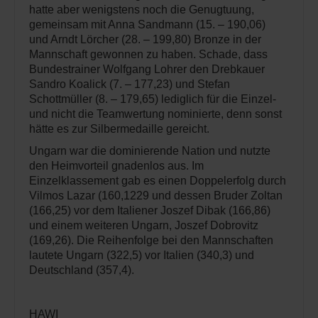
hatte aber wenigstens noch die Genugtuung,
gemeinsam mit Anna Sandmann (15. – 190,06)
und Arndt Lörcher (28. – 199,80) Bronze in der
Mannschaft gewonnen zu haben. Schade, dass
Bundestrainer Wolfgang Lohrer den Drebkauer
Sandro Koalick (7. – 177,23) und Stefan
Schottmüller (8. – 179,65) lediglich für die Einzel-
und nicht die Teamwertung nominierte, denn sonst
hätte es zur Silbermedaille gereicht.
Ungarn war die dominierende Nation und nutzte
den Heimvorteil gnadenlos aus. Im
Einzelklassement gab es einen Doppelerfolg durch
Vilmos Lazar (160,1229 und dessen Bruder Zoltan
(166,25) vor dem Italiener Joszef Dibak (166,86)
und einem weiteren Ungarn, Joszef Dobrovitz
(169,26). Die Reihenfolge bei den Mannschaften
lautete Ungarn (322,5) vor Italien (340,3) und
Deutschland (357,4).
HAWI