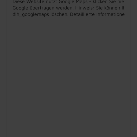
Diese Website nutzt Google Maps - klicken Sie hier, um
Google übertragen werden. Hinweis: Sie können Ihre Ein
dlh_googlemaps löschen. Detaillierte Informationen zu