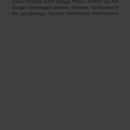
Diese Website nutzt Google Maps - klicken Sie hier, um
Google übertragen werden. Hinweis: Sie können Ihre Ein
dlh_googlemaps löschen. Detaillierte Informationen zu