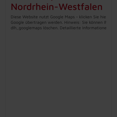
Nordrhein-Westfalen
Diese Website nutzt Google Maps - klicken Sie hier, um
Google übertragen werden. Hinweis: Sie können Ihre Ein
dlh_googlemaps löschen. Detaillierte Informationen zu