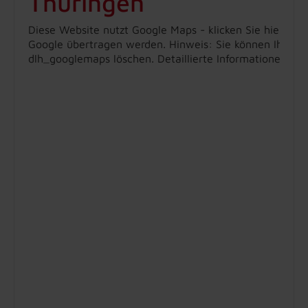
Thüringen
Diese Website nutzt Google Maps - klicken Sie hier, um
Google übertragen werden. Hinweis: Sie können Ihre Ein
dlh_googlemaps löschen. Detaillierte Informationen zu